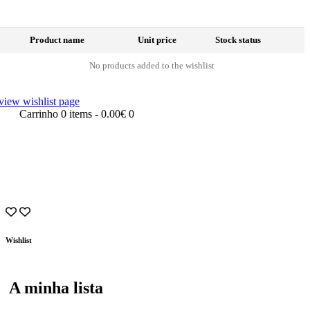
Product name
Unit price
Stock status
No products added to the wishlist
view wishlist page
Carrinho
0 items
-
0.00€
0
Wishlist
A minha lista