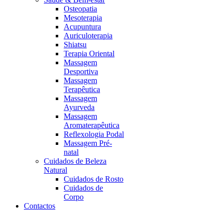
Osteopatia
Mesoterapia
Acupuntura
Auriculoterapia
Shiatsu
Terapia Oriental
Massagem
Desportiva
Massagem
Terapêutica
Massagem
Ayurveda
Massagem
Aromaterapêutica
Reflexologia Podal
Massagem Pré-
natal
Cuidados de Beleza
Natural
Cuidados de Rosto
Cuidados de
Corpo
Contactos