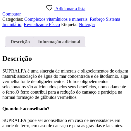
OLIGOMAX
FERRO(SUPRALFA)
Adicionar à lista
Comparar
Categorias:
Complexos vitamínicos e minerais
,
Reforço Sistema
Imunitário
,
Revitalizante Físico
Etiqueta:
Nutergia
Descrição
Informação adicional
Descrição
SUPRALFA é uma sinergia de minerais e oligoelementos de origem
natural: associação de água do mar concentrada e de litotâmnio, alga
vermelha fonte de oligoelementos. Outros oligoelementos
selecionados são adicionados pelos seus beneficios, nomeadamente
o ferro.O ferro contribui para a redução do cansaço e participa na
normal formação de glôbulos vermelhos.
Quando é aconselhado?
SUPRALFA pode ser aconselhado em caso de necessidades em
aporte de ferro, em caso de cansaço e para as grávidas e lactantes.