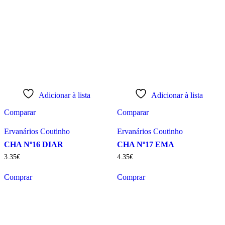
Adicionar à lista
Adicionar à lista
Comparar
Comparar
Ervanários Coutinho
Ervanários Coutinho
CHA Nº16 DIAR
CHA Nº17 EMA
3
.
35
€
4
.
35
€
Comprar
Comprar