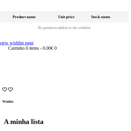
Product name
Unit price
Stock status
No products added to the wishlist
view wishlist page
Carrinho
0 items
-
0.00€
0
Wishlist
A minha lista