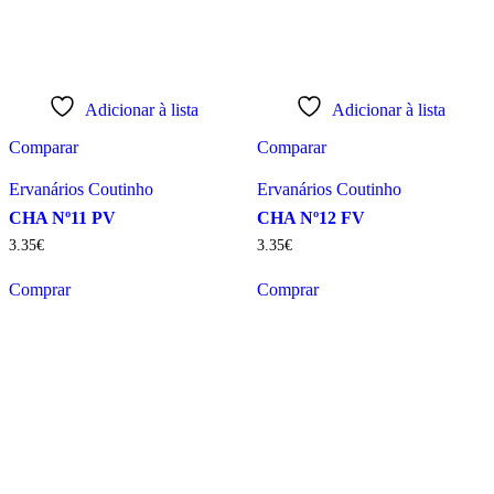
Adicionar à lista
Adicionar à lista
Comparar
Comparar
Ervanários Coutinho
Ervanários Coutinho
CHA Nº11 PV
CHA Nº12 FV
3
.
35
€
3
.
35
€
Comprar
Comprar