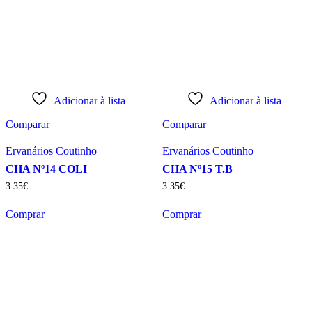
Adicionar à lista
Adicionar à lista
Comparar
Comparar
Ervanários Coutinho
Ervanários Coutinho
CHA Nº14 COLI
CHA Nº15 T.B
3
.
35
€
3
.
35
€
Comprar
Comprar