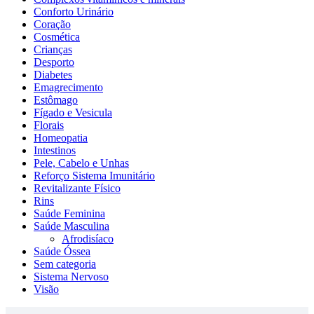
Conforto Urinário
Coração
Cosmética
Crianças
Desporto
Diabetes
Emagrecimento
Estômago
Fígado e Vesicula
Florais
Homeopatia
Intestinos
Pele, Cabelo e Unhas
Reforço Sistema Imunitário
Revitalizante Físico
Rins
Saúde Feminina
Saúde Masculina
Afrodisíaco
Saúde Óssea
Sem categoria
Sistema Nervoso
Visão