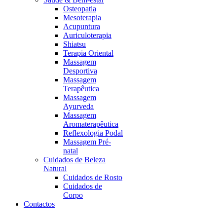
Osteopatia
Mesoterapia
Acupuntura
Auriculoterapia
Shiatsu
Terapia Oriental
Massagem
Desportiva
Massagem
Terapêutica
Massagem
Ayurveda
Massagem
Aromaterapêutica
Reflexologia Podal
Massagem Pré-
natal
Cuidados de Beleza
Natural
Cuidados de Rosto
Cuidados de
Corpo
Contactos