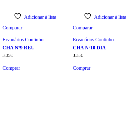
Adicionar à lista
Adicionar à lista
Comparar
Comparar
Ervanários Coutinho
Ervanários Coutinho
CHA Nº9 REU
CHA Nº10 DIA
3
.
35
€
3
.
35
€
Comprar
Comprar