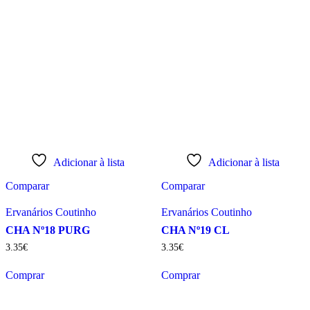
Adicionar à lista
Adicionar à lista
Comparar
Comparar
Ervanários Coutinho
Ervanários Coutinho
CHA Nº18 PURG
CHA Nº19 CL
3
.
35
€
3
.
35
€
Comprar
Comprar