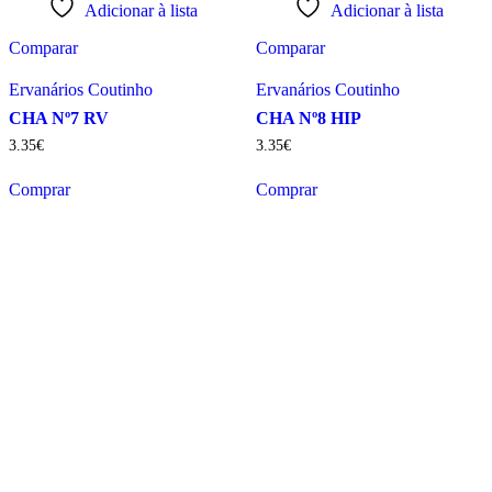
Adicionar à lista
Adicionar à lista
Comparar
Comparar
Ervanários Coutinho
Ervanários Coutinho
CHA Nº7 RV
CHA Nº8 HIP
3
.
35
€
3
.
35
€
Comprar
Comprar