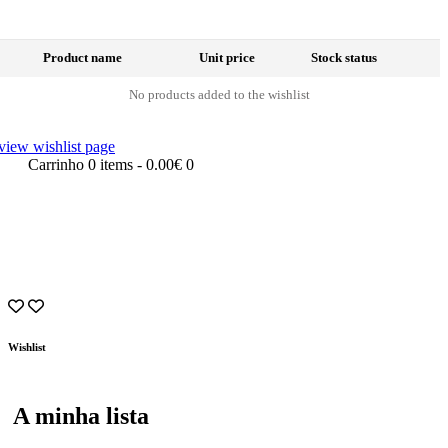
Product name
Unit price
Stock status
No products added to the wishlist
view wishlist page
Carrinho
0 items
-
0.00€
0
Wishlist
A minha lista