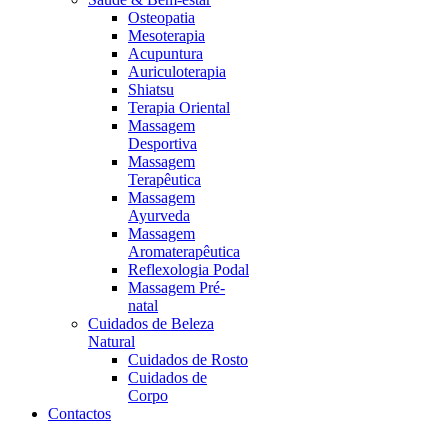
Osteopatia
Mesoterapia
Acupuntura
Auriculoterapia
Shiatsu
Terapia Oriental
Massagem
Desportiva
Massagem
Terapêutica
Massagem
Ayurveda
Massagem
Aromaterapêutica
Reflexologia Podal
Massagem Pré-
natal
Cuidados de Beleza
Natural
Cuidados de Rosto
Cuidados de
Corpo
Contactos