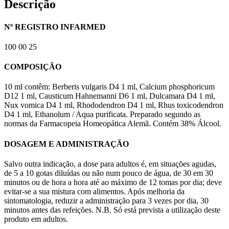
Descrição
Nº REGISTRO INFARMED
100 00 25
COMPOSIÇÃO
10 ml contêm: Berberis vulgaris D4 1 ml, Calcium phosphoricum
D12 1 ml, Causticum Hahnemanni D6 1 ml, Dulcamara D4 1 ml,
Nux vomica D4 1 ml, Rhododendron D4 1 ml, Rhus toxicodendron
D4 1 ml, Ethanolum / Aqua purificata. Preparado segundo as
normas da Farmacopeia Homeopática Alemã. Contém 38% Álcool.
DOSAGEM E ADMINISTRAÇÃO
Salvo outra indicação, a dose para adultos é, em situações agudas,
de 5 a 10 gotas diluídas ou não num pouco de água, de 30 em 30
minutos ou de hora a hora até ao máximo de 12 tomas por dia; deve
evitar-se a sua mistura com alimentos. Após melhoria da
sintomatologia, reduzir a administração para 3 vezes por dia, 30
minutos antes das refeições. N.B. Só está prevista a utilização deste
produto em adultos.