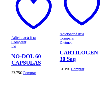
Adicionar à lista
Adicionar à lista
Comparar
Comparar
Dietmed
Esi
CARTILOGEN
NO-DOL 60
30 Saq
CAPSULAS
31
.
19
€
Comprar
23
.
75
€
Comprar