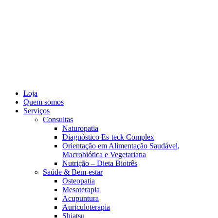
Loja
Quem somos
Serviços
Consultas
Naturopatia
Diagnóstico Es-teck Complex
Orientação em Alimentação Saudável,
Macrobiótica e Vegetariana
Nutrição – Dieta Biotrês
Saúde & Bem-estar
Osteopatia
Mesoterapia
Acupuntura
Auriculoterapia
Shiatsu