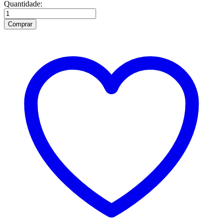
Quantidade:
Quantidade
de
Comprar
CARTILOGEN
GEL