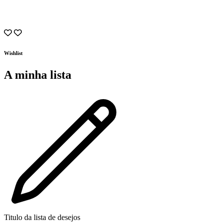
prod
page
Wishlist
A minha lista
Titulo da lista de desejos