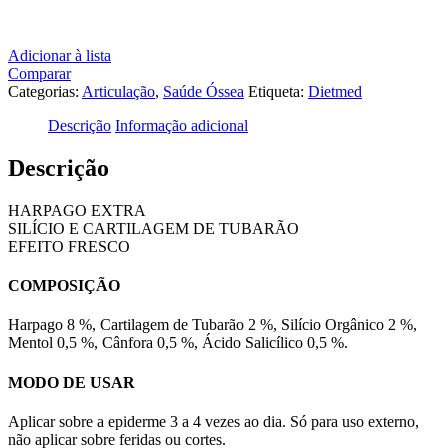
Adicionar à lista
Comparar
Categorias:
Articulação
,
Saúde Óssea
Etiqueta:
Dietmed
Descrição
Informação adicional
Descrição
HARPAGO EXTRA
SILÍCIO E CARTILAGEM DE TUBARÃO
EFEITO FRESCO
COMPOSIÇÃO
Harpago 8 %, Cartilagem de Tubarão 2 %, Silício Orgânico 2 %,
Mentol 0,5 %, Cânfora 0,5 %, Ácido Salicílico 0,5 %.
MODO DE USAR
Aplicar sobre a epiderme 3 a 4 vezes ao dia. Só para uso externo,
não aplicar sobre feridas ou cortes.