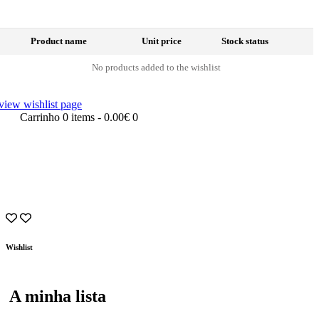
Product name
Unit price
Stock status
No products added to the wishlist
view wishlist page
Carrinho
0 items
-
0.00€
0
Wishlist
A minha lista