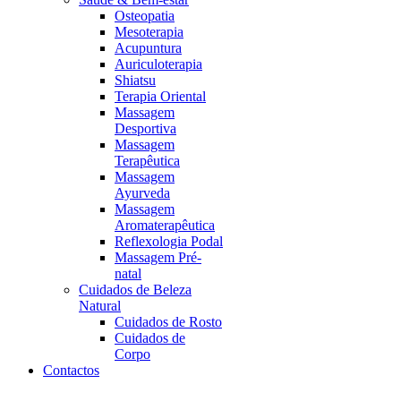
Osteopatia
Mesoterapia
Acupuntura
Auriculoterapia
Shiatsu
Terapia Oriental
Massagem
Desportiva
Massagem
Terapêutica
Massagem
Ayurveda
Massagem
Aromaterapêutica
Reflexologia Podal
Massagem Pré-
natal
Cuidados de Beleza
Natural
Cuidados de Rosto
Cuidados de
Corpo
Contactos