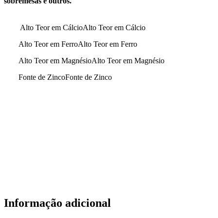
sobremesas e outros.
Alto Teor em CálcioAlto Teor em Cálcio
Alto Teor em FerroAlto Teor em Ferro
Alto Teor em MagnésioAlto Teor em Magnésio
Fonte de ZincoFonte de Zinco
Informação adicional