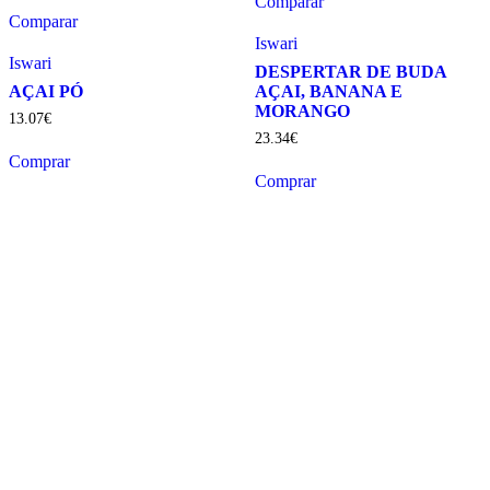
Comparar
Comparar
Iswari
Iswari
DESPERTAR DE BUDA
AÇAI, BANANA E
AÇAI PÓ
MORANGO
13
.
07
€
23
.
34
€
Comprar
Comprar