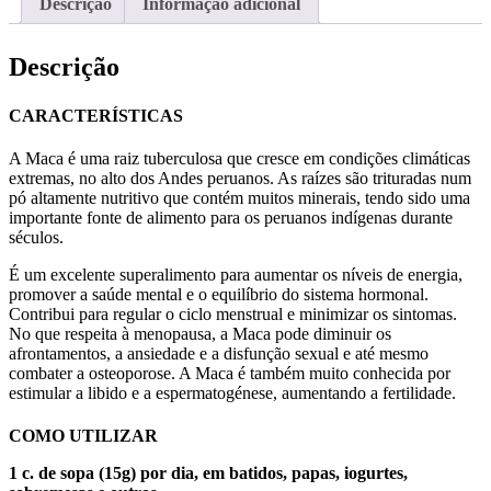
Descrição
Informação adicional
Descrição
CARACTERÍSTICAS
A Maca é uma raiz tuberculosa que cresce em condições climáticas
extremas, no alto dos Andes peruanos. As raízes são trituradas num
pó altamente nutritivo que contém muitos minerais, tendo sido uma
importante fonte de alimento para os peruanos indígenas durante
séculos.
É um excelente superalimento para aumentar os níveis de energia,
promover a saúde mental e o equilíbrio do sistema hormonal.
Contribui para regular o ciclo menstrual e minimizar os sintomas.
No que respeita à menopausa, a Maca pode diminuir os
afrontamentos, a ansiedade e a disfunção sexual e até mesmo
combater a osteoporose. A Maca é também muito conhecida por
estimular a libido e a espermatogénese, aumentando a fertilidade.
COMO UTILIZAR
1 c. de sopa (15g) por dia, em batidos, papas, iogurtes,