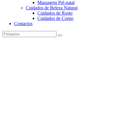
Massagem Pré-natal
Cuidados de Beleza Natural
Cuidados de Rosto
Cuidados de Corpo
Contactos
Pesquisa
instagramm
facebook