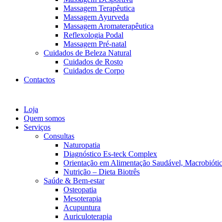
Massagem Terapêutica
Massagem Ayurveda
Massagem Aromaterapêutica
Reflexologia Podal
Massagem Pré-natal
Cuidados de Beleza Natural
Cuidados de Rosto
Cuidados de Corpo
Contactos
Loja
Quem somos
Serviços
Consultas
Naturopatia
Diagnóstico Es-teck Complex
Orientação em Alimentação Saudável, Macrobiótic
Nutrição – Dieta Biotrês
Saúde & Bem-estar
Osteopatia
Mesoterapia
Acupuntura
Auriculoterapia