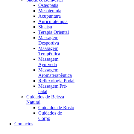
Osteopatia
Mesoterapia
Acupuntura
Auriculoterapia
Shiatsu
Terapia Oriental
Massagem
Desportiva
Massagem
Terapêutica
Massagem
Ayurveda
Massagem
Aromaterapêutica
Reflexologia Podal
Massagem Pré-
natal
Cuidados de Beleza
Natural
Cuidados de Rosto
Cuidados de
Corpo
Contactos