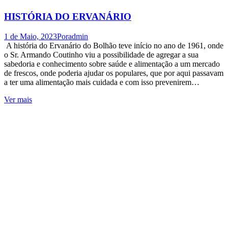
HISTÓRIA DO ERVANÁRIO
1 de Maio, 2023
Por
admin
A história do Ervanário do Bolhão teve início no ano de 1961, onde
o Sr. Armando Coutinho viu a possibilidade de agregar a sua
sabedoria e conhecimento sobre saúde e alimentação a um mercado
de frescos, onde poderia ajudar os populares, que por aqui passavam
a ter uma alimentação mais cuidada e com isso prevenirem…
Ver mais