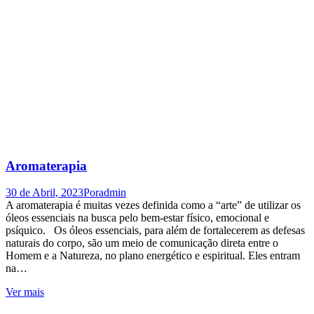
Aromaterapia
30 de Abril, 2023
Por
admin
A aromaterapia é muitas vezes definida como a “arte” de utilizar os
óleos essenciais na busca pelo bem-estar físico, emocional e
psíquico. Os óleos essenciais, para além de fortalecerem as defesas
naturais do corpo, são um meio de comunicação direta entre o
Homem e a Natureza, no plano energético e espiritual. Eles entram
na…
Ver mais