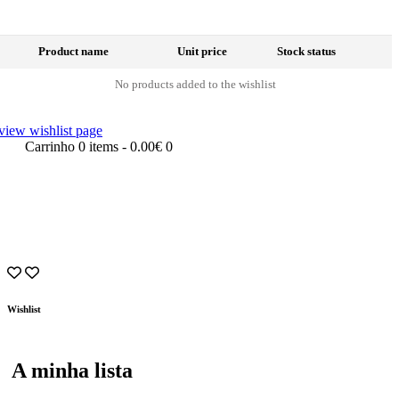
Product name
Unit price
Stock status
No products added to the wishlist
view wishlist page
Carrinho
0 items
-
0.00€
0
Wishlist
A minha lista