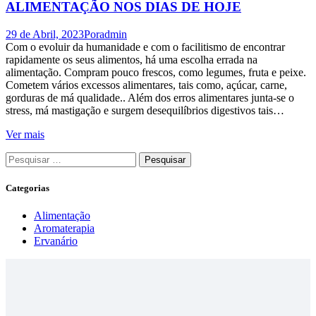
ALIMENTAÇÃO NOS DIAS DE HOJE
29 de Abril, 2023
Por
admin
Com o evoluir da humanidade e com o facilitismo de encontrar
rapidamente os seus alimentos, há uma escolha errada na
alimentação. Compram pouco frescos, como legumes, fruta e peixe.
Cometem vários excessos alimentares, tais como, açúcar, carne,
gorduras de má qualidade.. Além dos erros alimentares junta-se o
stress, má mastigação e surgem desequilíbrios digestivos tais…
Ver mais
Pesquisar
por:
Categorias
Alimentação
Aromaterapia
Ervanário