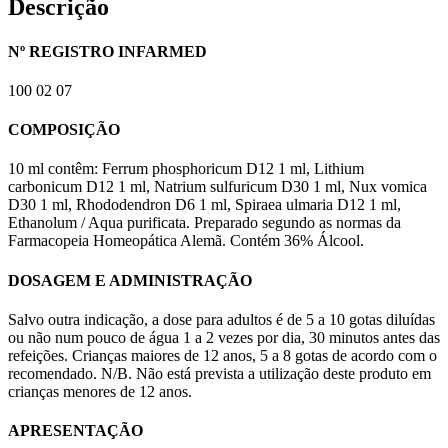
Descrição
Nº REGISTRO INFARMED
100 02 07
COMPOSIÇÃO
10 ml contêm: Ferrum phosphoricum D12 1 ml, Lithium
carbonicum D12 1 ml, Natrium sulfuricum D30 1 ml, Nux vomica
D30 1 ml, Rhododendron D6 1 ml, Spiraea ulmaria D12 1 ml,
Ethanolum / Aqua purificata. Preparado segundo as normas da
Farmacopeia Homeopática Alemã. Contém 36% Álcool.
DOSAGEM E ADMINISTRAÇÃO
Salvo outra indicação, a dose para adultos é de 5 a 10 gotas diluídas
ou não num pouco de água 1 a 2 vezes por dia, 30 minutos antes das
refeições. Crianças maiores de 12 anos, 5 a 8 gotas de acordo com o
recomendado. N/B. Não está prevista a utilização deste produto em
crianças menores de 12 anos.
APRESENTAÇÃO