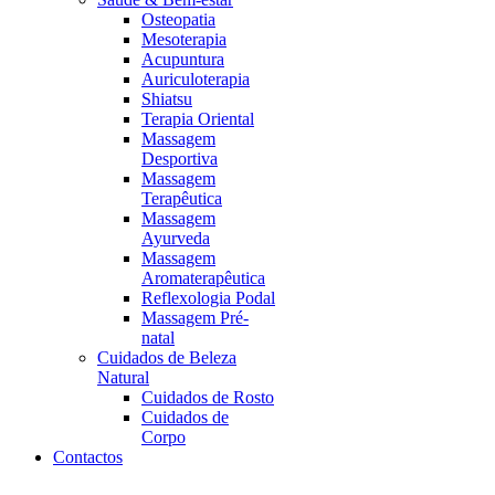
Osteopatia
Mesoterapia
Acupuntura
Auriculoterapia
Shiatsu
Terapia Oriental
Massagem
Desportiva
Massagem
Terapêutica
Massagem
Ayurveda
Massagem
Aromaterapêutica
Reflexologia Podal
Massagem Pré-
natal
Cuidados de Beleza
Natural
Cuidados de Rosto
Cuidados de
Corpo
Contactos