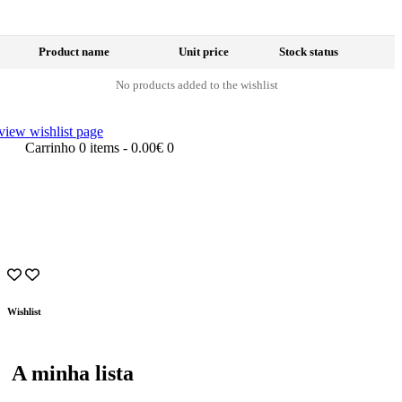
Product name
Unit price
Stock status
No products added to the wishlist
view wishlist page
Carrinho
0 items
-
0.00€
0
Wishlist
A minha lista