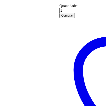
Quantidade:
Quantidade
de
Comprar
R-
27
GOTAS