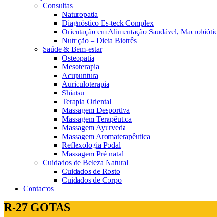
Consultas
Naturopatia
Diagnóstico Es-teck Complex
Orientação em Alimentação Saudável, Macrobiótic
Nutrição – Dieta Biotrês
Saúde & Bem-estar
Osteopatia
Mesoterapia
Acupuntura
Auriculoterapia
Shiatsu
Terapia Oriental
Massagem Desportiva
Massagem Terapêutica
Massagem Ayurveda
Massagem Aromaterapêutica
Reflexologia Podal
Massagem Pré-natal
Cuidados de Beleza Natural
Cuidados de Rosto
Cuidados de Corpo
Contactos
R-27 GOTAS