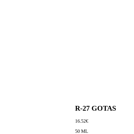
R-27 GOTAS
16
.
52
€
50 ML