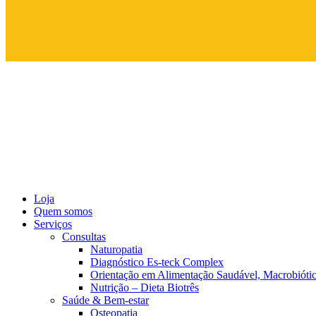
Loja
Quem somos
Serviços
Consultas
Naturopatia
Diagnóstico Es-teck Complex
Orientação em Alimentação Saudável, Macrobiótic
Nutrição – Dieta Biotrês
Saúde & Bem-estar
Osteopatia