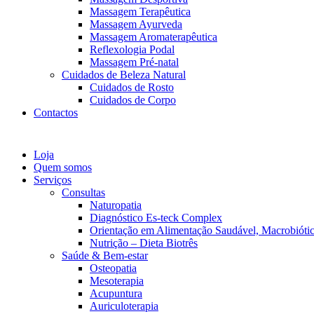
Massagem Terapêutica
Massagem Ayurveda
Massagem Aromaterapêutica
Reflexologia Podal
Massagem Pré-natal
Cuidados de Beleza Natural
Cuidados de Rosto
Cuidados de Corpo
Contactos
Loja
Quem somos
Serviços
Consultas
Naturopatia
Diagnóstico Es-teck Complex
Orientação em Alimentação Saudável, Macrobiótic
Nutrição – Dieta Biotrês
Saúde & Bem-estar
Osteopatia
Mesoterapia
Acupuntura
Auriculoterapia