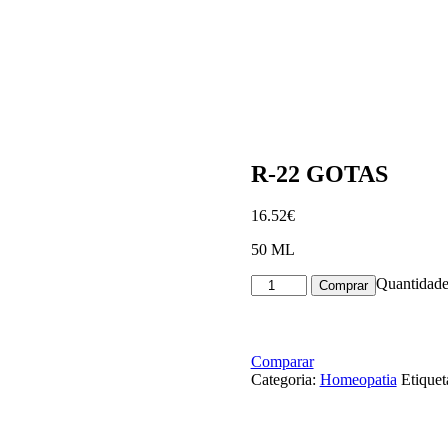
R-22 GOTAS
16
.
52
€
50 ML
Quantidade
Quantidade
Comprar
de
R-
22
GOTAS
Comparar
Categoria:
Homeopatia
Etiquet