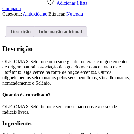
Selénio
Adicionar à lista
Comparar
Categoria:
Antioxidante
Etiqueta:
Nutergia
Descrição
Informação adicional
Descrição
OLIGOMAX Selénio é uma sinergia de minerais e oligoelementos
de origem natural: associação de água do mar concentrada e de
litotâmnio, alga vermelha fonte de oligoelementos. Outros
oligoelementos selecionados pelos seus beneficios, são adicionados,
nomeadamente o Selénio.
Quando é aconselhado?
OLIGOMAX Selénio pode ser aconselhado nos excessos de
radicais livres.
Ingredientes