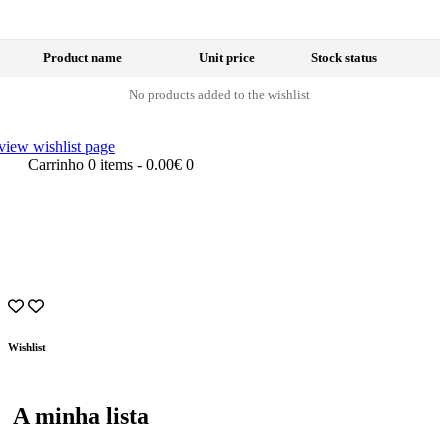
Product name
Unit price
Stock status
No products added to the wishlist
view wishlist page
Carrinho
0 items
-
0.00€
0
Wishlist
A minha lista