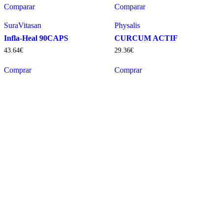
Comparar
Comparar
SuraVitasan
Physalis
Infla-Heal 90CAPS
CURCUM ACTIF
43
.
64
€
29
.
36
€
Comprar
Comprar