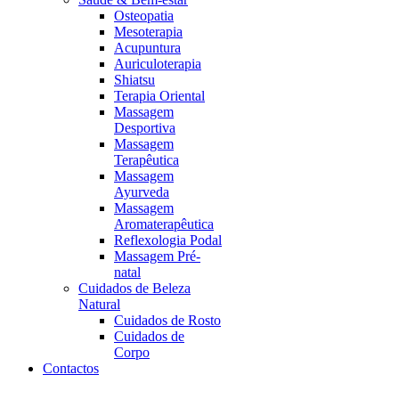
Osteopatia
Mesoterapia
Acupuntura
Auriculoterapia
Shiatsu
Terapia Oriental
Massagem
Desportiva
Massagem
Terapêutica
Massagem
Ayurveda
Massagem
Aromaterapêutica
Reflexologia Podal
Massagem Pré-
natal
Cuidados de Beleza
Natural
Cuidados de Rosto
Cuidados de
Corpo
Contactos