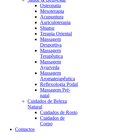
Osteopatia
Mesoterapia
Acupuntura
Auriculoterapia
Shiatsu
Terapia Oriental
Massagem
Desportiva
Massagem
Terapêutica
Massagem
Ayurveda
Massagem
Aromaterapêutica
Reflexologia Podal
Massagem Pré-
natal
Cuidados de Beleza
Natural
Cuidados de Rosto
Cuidados de
Corpo
Contactos