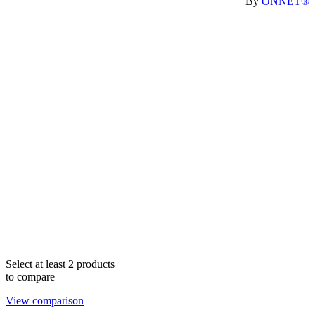
By
ONNET®
Select at least 2 products
to compare
View comparison