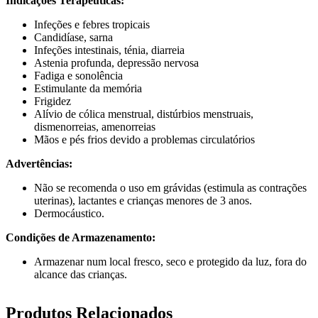
Indicações Terapêuticas:
Infeções e febres tropicais
Candidíase, sarna
Infeções intestinais, ténia, diarreia
Astenia profunda, depressão nervosa
Fadiga e sonolência
Estimulante da memória
Frigidez
Alívio de cólica menstrual, distúrbios menstruais,
dismenorreias, amenorreias
Mãos e pés frios devido a problemas circulatórios
Advertências:
Não se recomenda o uso em grávidas (estimula as contrações
uterinas), lactantes e crianças menores de 3 anos.
Dermocáustico.
Condições de Armazenamento:
Armazenar num local fresco, seco e protegido da luz, fora do
alcance das crianças.
Produtos Relacionados