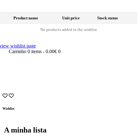
Product name
Unit price
Stock status
No products added to the wishlist
view wishlist page
Carrinho
0 items
-
0.00€
0
Wishlist
A minha lista