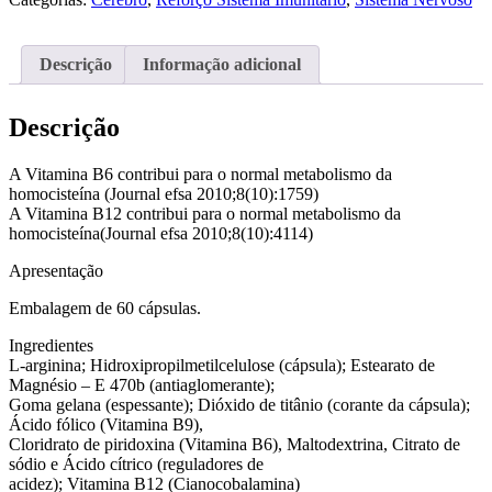
Descrição
Informação adicional
Descrição
A Vitamina B6 contribui para o normal metabolismo da
homocisteína (Journal efsa 2010;8(10):1759)
A Vitamina B12 contribui para o normal metabolismo da
homocisteína(Journal efsa 2010;8(10):4114)
Apresentação
Embalagem de 60 cápsulas.
Ingredientes
L-arginina; Hidroxipropilmetilcelulose (cápsula); Estearato de
Magnésio – E 470b (antiaglomerante);
Goma gelana (espessante); Dióxido de titânio (corante da cápsula);
Ácido fólico (Vitamina B9),
Cloridrato de piridoxina (Vitamina B6), Maltodextrina, Citrato de
sódio e Ácido cítrico (reguladores de
acidez); Vitamina B12 (Cianocobalamina)