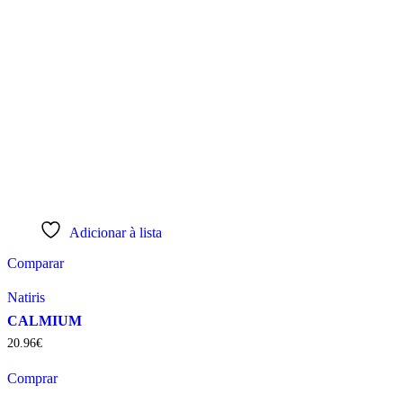
Adicionar à lista
Comparar
Natiris
CALMIUM
20
.
96
€
Comprar