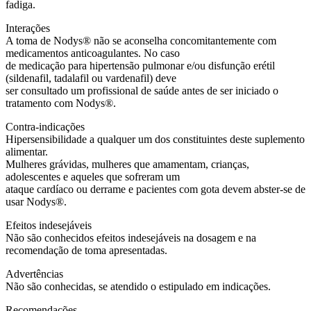
fadiga.
Interações
A toma de Nodys® não se aconselha concomitantemente com
medicamentos anticoagulantes. No caso
de medicação para hipertensão pulmonar e/ou disfunção erétil
(sildenafil, tadalafil ou vardenafil) deve
ser consultado um profissional de saúde antes de ser iniciado o
tratamento com Nodys®.
Contra-indicações
Hipersensibilidade a qualquer um dos constituintes deste suplemento
alimentar.
Mulheres grávidas, mulheres que amamentam, crianças,
adolescentes e aqueles que sofreram um
ataque cardíaco ou derrame e pacientes com gota devem abster-se de
usar Nodys®.
Efeitos indesejáveis
Não são conhecidos efeitos indesejáveis na dosagem e na
recomendação de toma apresentadas.
Advertências
Não são conhecidas, se atendido o estipulado em indicações.
Recomendações