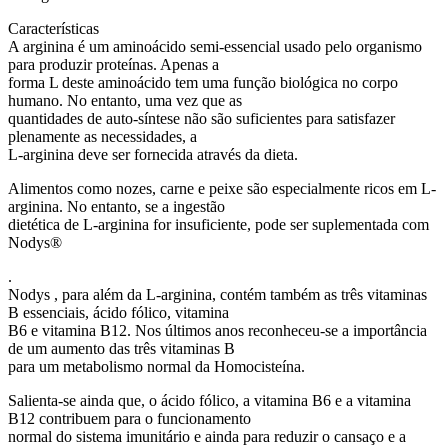
Características
A arginina é um aminoácido semi-essencial usado pelo organismo
para produzir proteínas. Apenas a
forma L deste aminoácido tem uma função biológica no corpo
humano. No entanto, uma vez que as
quantidades de auto-síntese não são suficientes para satisfazer
plenamente as necessidades, a
L-arginina deve ser fornecida através da dieta.
Alimentos como nozes, carne e peixe são especialmente ricos em L-
arginina. No entanto, se a ingestão
dietética de L-arginina for insuficiente, pode ser suplementada com
Nodys®
.
Nodys , para além da L-arginina, contém também as três vitaminas
B essenciais, ácido fólico, vitamina
B6 e vitamina B12. Nos últimos anos reconheceu-se a importância
de um aumento das três vitaminas B
para um metabolismo normal da Homocisteína.
Salienta-se ainda que, o ácido fólico, a vitamina B6 e a vitamina
B12 contribuem para o funcionamento
normal do sistema imunitário e ainda para reduzir o cansaço e a