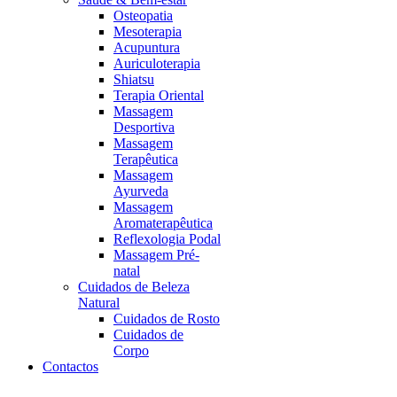
Osteopatia
Mesoterapia
Acupuntura
Auriculoterapia
Shiatsu
Terapia Oriental
Massagem
Desportiva
Massagem
Terapêutica
Massagem
Ayurveda
Massagem
Aromaterapêutica
Reflexologia Podal
Massagem Pré-
natal
Cuidados de Beleza
Natural
Cuidados de Rosto
Cuidados de
Corpo
Contactos