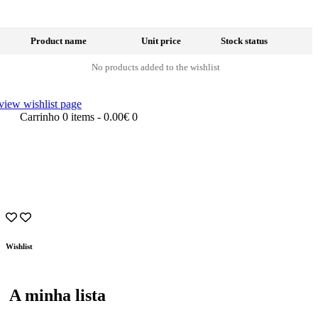
Product name
Unit price
Stock status
No products added to the wishlist
view wishlist page
Carrinho
0 items
-
0.00€
0
Wishlist
A minha lista