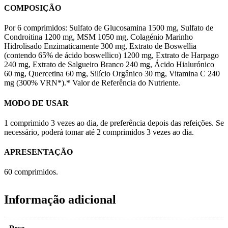
COMPOSIÇÃO
Por 6 comprimidos: Sulfato de Glucosamina 1500 mg, Sulfato de
Condroitina 1200 mg, MSM 1050 mg, Colagénio Marinho
Hidrolisado Enzimaticamente 300 mg, Extrato de Boswellia
(contendo 65% de ácido boswellico) 1200 mg, Extrato de Harpago
240 mg, Extrato de Salgueiro Branco 240 mg, Ácido Hialurónico
60 mg, Quercetina 60 mg, Silício Orgânico 30 mg, Vitamina C 240
mg (300% VRN*).* Valor de Referência do Nutriente.
MODO DE USAR
1 comprimido 3 vezes ao dia, de preferência depois das refeições. Se
necessário, poderá tomar até 2 comprimidos 3 vezes ao dia.
APRESENTAÇÃO
60 comprimidos.
Informação adicional