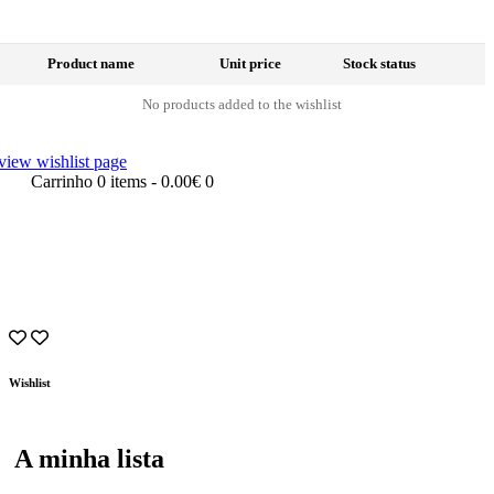
Product name
Unit price
Stock status
No products added to the wishlist
view wishlist page
Carrinho
0 items
-
0.00€
0
Wishlist
A minha lista