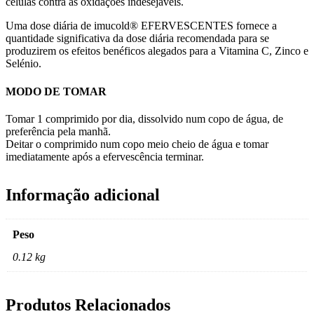
células contra as oxidações indesejáveis.
Uma dose diária de imucold® EFERVESCENTES fornece a
quantidade significativa da dose diária recomendada para se
produzirem os efeitos benéficos alegados para a Vitamina C, Zinco e
Selénio.
MODO DE TOMAR
Tomar 1 comprimido por dia, dissolvido num copo de água, de
preferência pela manhã.
Deitar o comprimido num copo meio cheio de água e tomar
imediatamente após a efervescência terminar.
Informação adicional
Peso
0.12 kg
Produtos Relacionados