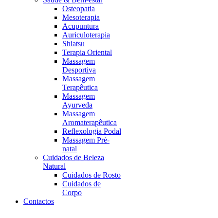
Osteopatia
Mesoterapia
Acupuntura
Auriculoterapia
Shiatsu
Terapia Oriental
Massagem
Desportiva
Massagem
Terapêutica
Massagem
Ayurveda
Massagem
Aromaterapêutica
Reflexologia Podal
Massagem Pré-
natal
Cuidados de Beleza
Natural
Cuidados de Rosto
Cuidados de
Corpo
Contactos