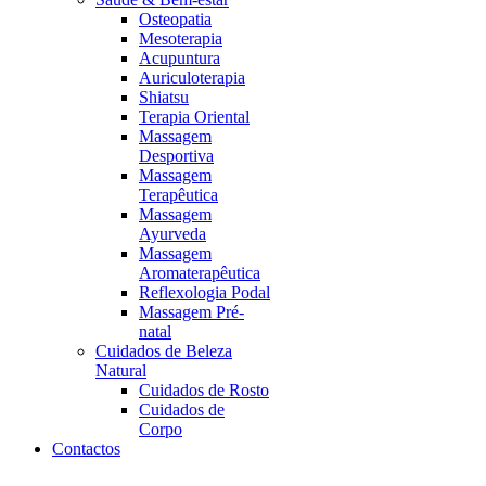
Osteopatia
Mesoterapia
Acupuntura
Auriculoterapia
Shiatsu
Terapia Oriental
Massagem
Desportiva
Massagem
Terapêutica
Massagem
Ayurveda
Massagem
Aromaterapêutica
Reflexologia Podal
Massagem Pré-
natal
Cuidados de Beleza
Natural
Cuidados de Rosto
Cuidados de
Corpo
Contactos