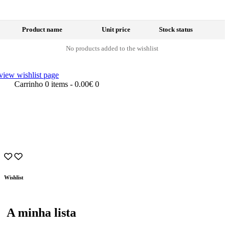
Product name
Unit price
Stock status
No products added to the wishlist
view wishlist page
Carrinho
0 items
-
0.00€
0
Wishlist
A minha lista