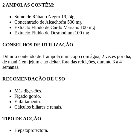
2 AMPOLAS CONTÊM:
Sumo de Rábano Negro 19,24g
Concentrado de Alcachofra 500 mg
Extracto Fluido de Cardo Mariano 100 mg
Extracto Fluido de Desmodium 100 mg
CONSELHOS DE UTILIZAÇÃO
Diluir o conteúdo de 1 ampola num copo com água, 2 vezes por dia,
de manhã em jejum e ao deitar, fora das refeições, durante 3 a 4
semanas.
RECOMENDAÇÃO DE USO
Más digestões.
Fígado gordo.
Enfartamento.
Cálculos biliares e renais.
TIPO DE ACÇÃO
Hepatoprotectora.