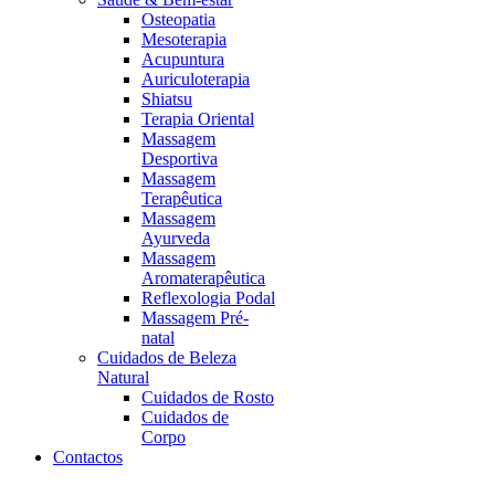
Osteopatia
Mesoterapia
Acupuntura
Auriculoterapia
Shiatsu
Terapia Oriental
Massagem
Desportiva
Massagem
Terapêutica
Massagem
Ayurveda
Massagem
Aromaterapêutica
Reflexologia Podal
Massagem Pré-
natal
Cuidados de Beleza
Natural
Cuidados de Rosto
Cuidados de
Corpo
Contactos