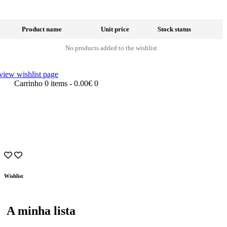
Product name
Unit price
Stock status
No products added to the wishlist
view wishlist page
Carrinho
0 items
-
0.00€
0
Wishlist
A minha lista