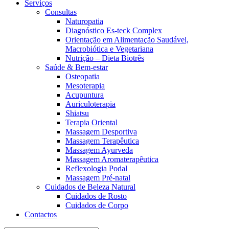
Serviços
Consultas
Naturopatia
Diagnóstico Es-teck Complex
Orientação em Alimentação Saudável,
Macrobiótica e Vegetariana
Nutrição – Dieta Biotrês
Saúde & Bem-estar
Osteopatia
Mesoterapia
Acupuntura
Auriculoterapia
Shiatsu
Terapia Oriental
Massagem Desportiva
Massagem Terapêutica
Massagem Ayurveda
Massagem Aromaterapêutica
Reflexologia Podal
Massagem Pré-natal
Cuidados de Beleza Natural
Cuidados de Rosto
Cuidados de Corpo
Contactos