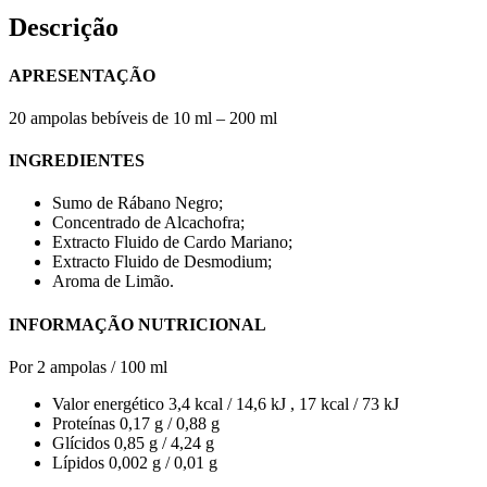
Descrição
APRESENTAÇÃO
20 ampolas bebíveis de 10 ml – 200 ml
INGREDIENTES
Sumo de Rábano Negro;
Concentrado de Alcachofra;
Extracto Fluido de Cardo Mariano;
Extracto Fluido de Desmodium;
Aroma de Limão.
INFORMAÇÃO NUTRICIONAL
Por 2 ampolas / 100 ml
Valor energético 3,4 kcal / 14,6 kJ , 17 kcal / 73 kJ
Proteínas 0,17 g / 0,88 g
Glícidos 0,85 g / 4,24 g
Lípidos 0,002 g / 0,01 g