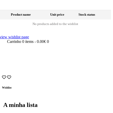
Product name
Unit price
Stock status
No products added to the wishlist
view wishlist page
Carrinho
0 items
-
0.00€
0
Wishlist
A minha lista