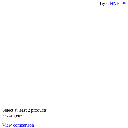
By
ONNET®
Select at least 2 products
to compare
View comparison