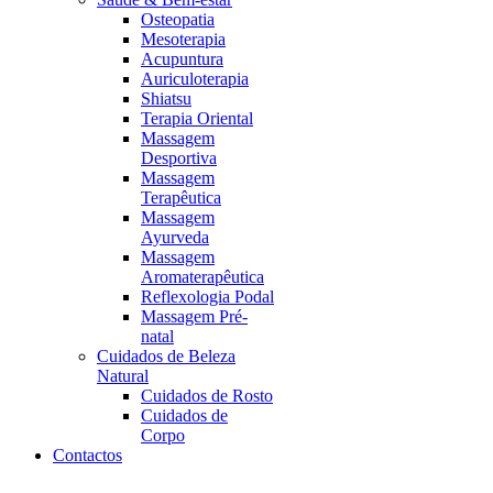
Osteopatia
Mesoterapia
Acupuntura
Auriculoterapia
Shiatsu
Terapia Oriental
Massagem
Desportiva
Massagem
Terapêutica
Massagem
Ayurveda
Massagem
Aromaterapêutica
Reflexologia Podal
Massagem Pré-
natal
Cuidados de Beleza
Natural
Cuidados de Rosto
Cuidados de
Corpo
Contactos